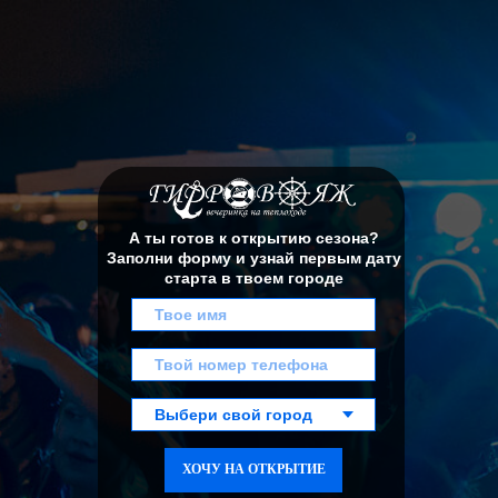
А ты готов к открытию сезона?
Заполни форму и узнай первым дату
старта в твоем городе
ХОЧУ НА ОТКРЫТИЕ