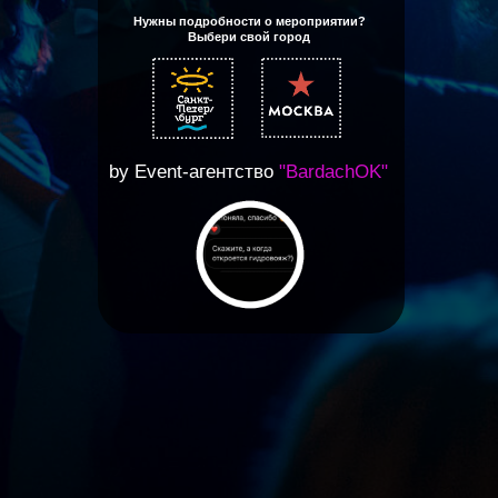
Нужны подробности о мероприятии?
Выбери свой город
by Еvent-агентство
"BardachOK"